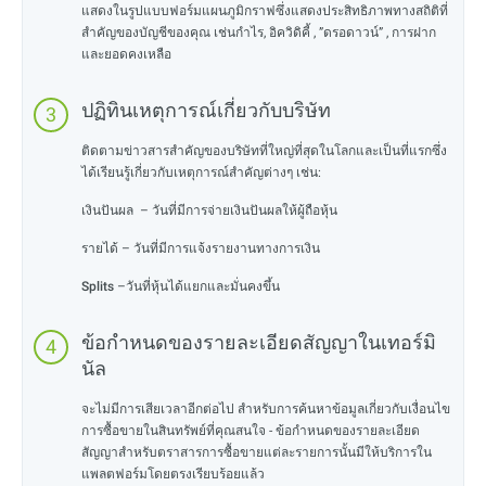
แสดงในรูปแบบฟอร์มแผนภูมิกราฟซึ่งแสดงประสิทธิภาพทางสถิติที่
สำคัญของบัญชีของคุณ เช่นกำไร, อิควิดิคี้ , ”ดรอดาวน์” , การฝาก
และยอดคงเหลือ
ปฏิทินเหตุการณ์เกี่ยวกับบริษัท
ติดตามข่าวสารสำคัญของบริษัทที่ใหญ่ที่สุดในโลกและเป็นที่แรกซึ่ง
ได้เรียนรู้เกี่ยวกับเหตุการณ์สำคัญต่างๆ เช่น:
เงินปันผล
– วันที่มีการจ่ายเงินปันผลให้ผู้ถือหุ้น
รายได้
– วันที่มีการแจ้งรายงานทางการเงิน
Splits
–วันที่หุ้นได้แยกและมั่นคงขึ้น
ข้อกำหนดของรายละเอียดสัญญาในเทอร์มิ
นัล
จะไม่มีการเสียเวลาอีกต่อไป สำหรับการค้นหาข้อมูลเกี่ยวกับเงื่อนไข
การซื้อขายในสินทรัพย์ที่คุณสนใจ - ข้อกำหนดของรายละเอียด
สัญญาสำหรับตราสารการซื้อขายแต่ละรายการนั้นมีให้บริการใน
แพลตฟอร์มโดยตรงเรียบร้อยแล้ว