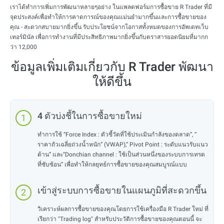
เราได้ทำการเพิ่มการพัฒนาหลายๆอย่าง ในแพลตฟอร์มการซื้อขาย R Trader ที่มี
จุดประสงค์เพื่อทำให้การคาดการณ์ของคุณแม่นยำมากขึ้นและการซื้อขายของ
คุณ - สะดวกสบายมากยิ่งขึ้น รับประโยชน์จากโอกาสทั้งหมดของการอัพเดทเว็บ
เทอร์มินัล เพื่อการทำงานที่มีประสิทธิภาพมากยิ่งขึ้นกับตราสารยอดนิยมที่มากก
ว่า 12,000
ข้อมูลเพิ่มเติมเกี่ยวกับ
R Trader
พัฒนา
ให้ดีขึ้น
4 ตัวบ่งชี้ในการซื้อขายใหม่
ทำการใช้ “Force Index : ตัวชี้วัดที่ใช้ประเมินกำลังของตลาด”, “
ราคาถัวเฉลี่ยถ่วงน้ำหนัก” (VWAP),“ Pivot Point : ระดับแนวรับแนว
ต้าน” และ“Donchian channel : ใช้เป็นส่วนหนึ่งของระบบการเทรด
ที่ซับซ้อน” เพื่อทำให้กลยุทธ์การซื้อขายของคุณสมบูรณ์แบบ
เข้าสู่ระบบการซื้อขายในแผนภูมิที่สะดวกขึ้น
วิเคราะห์ผลการซื้อขายของคุณโดยการใช้เครื่องมือ R Trader ใหม่ ที่
เรียกว่า "Trading log" สำหรับประวัติการซื้อขายของคุณตอนนี้ จะ