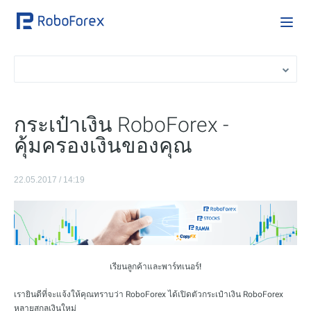
กระเป๋าเงิน RoboForex -
คุ้มครองเงินของคุณ
22.05.2017 / 14:19
เรียนลูกค้าและพาร์ทเนอร์!
เรายินดีที่จะแจ้งให้คุณทราบว่า RoboForex ได้เปิดตัวกระเป๋าเงิน RoboForex
หลายสกุลเงินใหม่