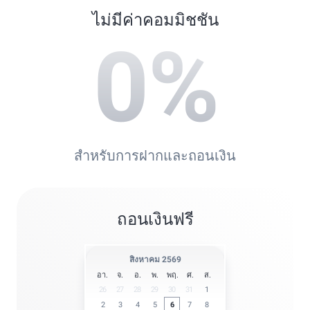
ไม่มีค่าคอมมิชชัน
0
%
สำหรับการฝากและถอนเงิน
ถอนเงินฟรี
สิงหาคม 2569
อา.
จ.
อ.
พ.
พฤ.
ศ.
ส.
26
27
28
29
30
31
1
2
3
4
5
6
7
8