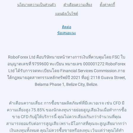
นโยบายความเป็นส่วนตัว
คำเตือนความเสี่ยง
ตั้งค่าคุกกี้
แผนผังเว็บไซต์
ติดต่อ
ข้อเสนอแนะ
RoboForex Ltd คือบริษัทนายหน้าทางการเงินที่ควบคุมโดย FSC ใบ
อนุญาตเลขที่ 9759600 ทะเบียน หมายเลข 000001272 RoboForex
Ltd ได้รับการจดทะเบียนโดย Financial Services Commission ภาย
ใต้กฎหมายอุตสาหกรรมหลักทรัพย์ปี 2021 ที่อยู่: 2118 Guava Street,
Belama Phase 1, Belize City, Belize.
คำเตือนความเสี่ยง
: การซื้อขายผลิตภัณฑ์ที่มีเลเวอเรจ เช่น CFD มี
ความเสี่ยงสูง 75.85% ของนักลงทุนรายย่อยสูญเสียเงินเมื่อทำการซื้อ
ขาย CFD กับผู้ให้บริการนี้ คุณไม่ควรเสี่ยงเกินกว่าจำนวนที่คุณ
สามารถยอมรับต่อการสูญเสีย เพราะมีโอกาสที่คุณจะสูญเสียมากกว่า
เงินลงทุนทั้งหมด คุณไม่ควรซื้อขายหรือลงทุน เว้นแต่ว่าคุณได้ทำ