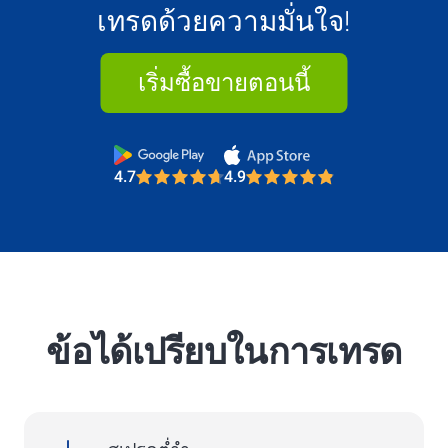
เทรดด้วยความมั่นใจ!
เริ่มซื้อขายตอนนี้
4.7
4.9
Most Trusted Broker 2025
4.7
4.9
Most Trusted Broker 2025
ข้อได้เปรียบในการเทรด
4.7
4.9
spreads