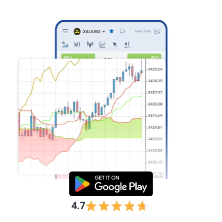
ดำเนินการที่รวดเร็ว
4.7