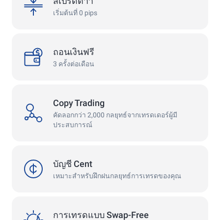
สเปรดต่ำำ
เริ่มต้นที่ 0 pips
withdrawals
ถอนเงินฟรี
3 ครั้งต่อเดือน
Copy Trading
copy
คัดลอกกว่า 2,000 กลยุทธ์จากเทรดเดอร์ผู้มี
ประสบการณ์
cent
บัญชี Cent
เหมาะสำหรับฝึกฝนกลยุทธ์การเทรดของคุณ
swap
การเทรดแบบ Swap-Free