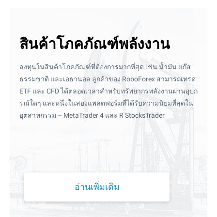
สินค้าโภคภัณฑ์พลังงาน
ลงทุนในสินค้าโภคภัณฑ์ที่ต้องการมากที่สุด เช่น น้ำมัน แก๊ส
ธรรมชาติ และเอธานอล ลูกค้าของ RoboForex สามารถเทรด
ETF และ CFD ได้ตลอดเวลาสำหรับทรัพยากรพลังงานผ่านอุปก
รณ์ใดๆ และหนึ่งในสองแพลตฟอร์มที่ได้รับความนิยมที่สุดใน
อุตสาหกรรม – MetaTrader 4 และ R StocksTrader
อ่านเพิ่มเติม