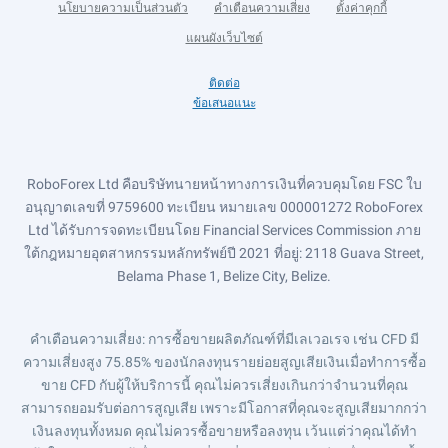
นโยบายความเป็นส่วนตัว
คำเตือนความเสี่ยง
ตั้งค่าคุกกี้
แผนผังเว็บไซต์
ติดต่อ
ข้อเสนอแนะ
RoboForex Ltd คือบริษัทนายหน้าทางการเงินที่ควบคุมโดย FSC ใบ
อนุญาตเลขที่ 9759600 ทะเบียน หมายเลข 000001272 RoboForex
Ltd ได้รับการจดทะเบียนโดย Financial Services Commission ภาย
ใต้กฎหมายอุตสาหกรรมหลักทรัพย์ปี 2021 ที่อยู่: 2118 Guava Street,
Belama Phase 1, Belize City, Belize.
คำเตือนความเสี่ยง
: การซื้อขายผลิตภัณฑ์ที่มีเลเวอเรจ เช่น CFD มี
ความเสี่ยงสูง 75.85% ของนักลงทุนรายย่อยสูญเสียเงินเมื่อทำการซื้อ
ขาย CFD กับผู้ให้บริการนี้ คุณไม่ควรเสี่ยงเกินกว่าจำนวนที่คุณ
สามารถยอมรับต่อการสูญเสีย เพราะมีโอกาสที่คุณจะสูญเสียมากกว่า
เงินลงทุนทั้งหมด คุณไม่ควรซื้อขายหรือลงทุน เว้นแต่ว่าคุณได้ทำ