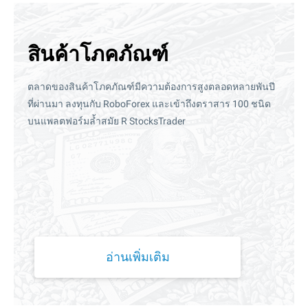
สินค้าโภคภัณฑ์
ตลาดของสินค้าโภคภัณฑ์มีความต้องการสูงตลอดหลายพันปี
ที่ผ่านมา ลงทุนกับ RoboForex และเข้าถึงตราสาร 100 ชนิด
บนแพลตฟอร์มล้ำสมัย R StocksTrader
อ่านเพิ่มเติม