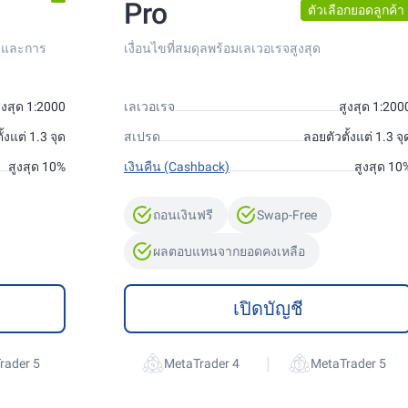
Pro
ตัวเลือกยอดลูกค้า
A และการ
เงื่อนไขที่สมดุลพร้อมเลเวอเรจสูงสุด
ูงสุด 1:2000
เลเวอเรจ
สูงสุด 1:200
้งแต่ 1.3 จุด
สเปรด
ลอยตัวตั้งแต่ 1.3 จุ
สูงสุด 10%
เงินคืน (Cashback)
สูงสุด 10
ถอนเงินฟรี
Swap-Free
ผลตอบแทนจากยอดคงเหลือ
เปิดบัญชี
|
rader 5
MetaTrader 4
MetaTrader 5