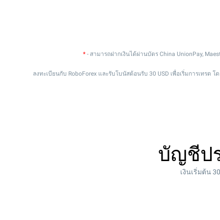
*
- สามารถฝากเงินได้ผ่านบัตร China UnionPay, Maest
ลงทะเบียนกับ RoboForex และรับโบนัสต้อนรับ 30 USD เพื่อเริ่มการเทรด โดย
บัญชีปร
เงินเริ่มต้น 