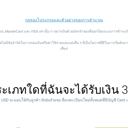
กฎของโปรแกรมและตัวอย่างของการคำนวณ
ro, MasterCard และ VISA เท่านั้น การฝากเงินด้วยบัตรจำลองที่ออกโดยระบบการชำระเงิ
ไม่มีข้อจำกัดในการถอนเงินหรือค่าใช้จ่ายแอบแฝงอื่น ๆ นี่เป็นโอกาสที่ดีในการเริ่มต้นก
เสียง!
ะเภทใดที่ฉันจะได้รับเงิน
30 USD จะมอบให้กับลูกค้า RoboForex ที่ลงทะเบียนใหม่ทั้งหมดที่มีบัญชี Cen