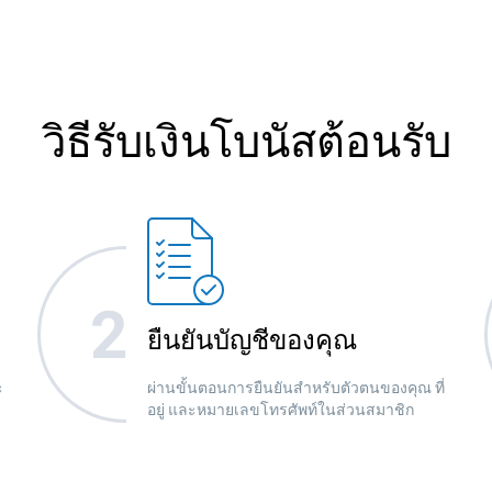
วิธีรับเงินโบนัสต้อนรับ
ยืนยันบัญชีของคุณ
ะ
ผ่านขั้นตอนการยืนยันสำหรับตัวตนของคุณ ที่
อยู่ และหมายเลขโทรศัพท์ในส่วนสมาชิก