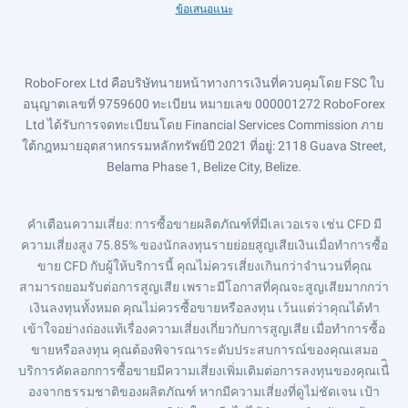
ข้อเสนอแนะ
RoboForex Ltd คือบริษัทนายหน้าทางการเงินที่ควบคุมโดย FSC ใบ
อนุญาตเลขที่ 9759600 ทะเบียน หมายเลข 000001272 RoboForex
Ltd ได้รับการจดทะเบียนโดย Financial Services Commission ภาย
ใต้กฎหมายอุตสาหกรรมหลักทรัพย์ปี 2021 ที่อยู่: 2118 Guava Street,
Belama Phase 1, Belize City, Belize.
คำเตือนความเสี่ยง
: การซื้อขายผลิตภัณฑ์ที่มีเลเวอเรจ เช่น CFD มี
ความเสี่ยงสูง 75.85% ของนักลงทุนรายย่อยสูญเสียเงินเมื่อทำการซื้อ
ขาย CFD กับผู้ให้บริการนี้ คุณไม่ควรเสี่ยงเกินกว่าจำนวนที่คุณ
สามารถยอมรับต่อการสูญเสีย เพราะมีโอกาสที่คุณจะสูญเสียมากกว่า
เงินลงทุนทั้งหมด คุณไม่ควรซื้อขายหรือลงทุน เว้นแต่ว่าคุณได้ทำ
เข้าใจอย่างถ่องแท้เรื่องความเสี่ยงเกี่ยวกับการสูญเสีย เมื่อทำการซื้อ
ขายหรือลงทุน คุณต้องพิจารณาระดับประสบการณ์ของคุณเสมอ
บริการคัดลอกการซื้อขายมีความเสี่ยงเพิ่มเติมต่อการลงทุนของคุณเนื่ิ
องจากธรรมชาติของผลิตภัณฑ์ หากมีความเสี่ยงที่ดูไม่ชัดเจน เป้า