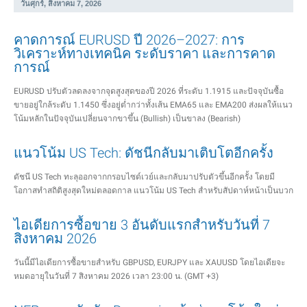
วันศุกร์, สิงหาคม 7, 2026
คาดการณ์ EURUSD ปี 2026–2027: การ
วิเคราะห์ทางเทคนิค ระดับราคา และการคาด
การณ์
EURUSD ปรับตัวลดลงจากจุดสูงสุดของปี 2026 ที่ระดับ 1.1915 และปัจจุบันซื้อ
ขายอยู่ใกล้ระดับ 1.1450 ซึ่งอยู่ต่ำกว่าทั้งเส้น EMA65 และ EMA200 ส่งผลให้แนว
โน้มหลักในปัจจุบันเปลี่ยนจากขาขึ้น (Bullish) เป็นขาลง (Bearish)
แนวโน้ม US Tech: ดัชนีกลับมาเติบโตอีกครั้ง
ดัชนี US Tech ทะลุออกจากกรอบไซด์เวย์และกลับมาปรับตัวขึ้นอีกครั้ง โดยมี
โอกาสทำสถิติสูงสุดใหม่ตลอดกาล แนวโน้ม US Tech สำหรับสัปดาห์หน้าเป็นบวก
ไอเดียการซื้อขาย 3 อันดับแรกสำหรับวันที่ 7
สิงหาคม 2026
วันนี้มีไอเดียการซื้อขายสำหรับ GBPUSD, EURJPY และ XAUUSD โดยไอเดียจะ
หมดอายุในวันที่ 7 สิงหาคม 2026 เวลา 23:00 น. (GMT +3)