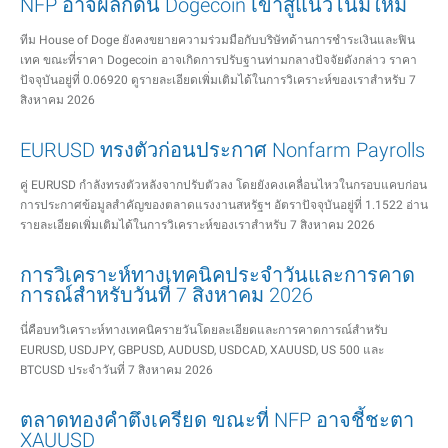
NFP อาจผลักดัน Dogecoin เข้าสู่แนวโน้มใหม่
ทีม House of Doge ยังคงขยายความร่วมมือกับบริษัทด้านการชำระเงินและฟิน
เทค ขณะที่ราคา Dogecoin อาจเกิดการปรับฐานท่ามกลางปัจจัยดังกล่าว ราคา
ปัจจุบันอยู่ที่ 0.06920 ดูรายละเอียดเพิ่มเติมได้ในการวิเคราะห์ของเราสำหรับ 7
สิงหาคม 2026
EURUSD ทรงตัวก่อนประกาศ Nonfarm Payrolls
คู่ EURUSD กำลังทรงตัวหลังจากปรับตัวลง โดยยังคงเคลื่อนไหวในกรอบแคบก่อน
การประกาศข้อมูลสำคัญของตลาดแรงงานสหรัฐฯ อัตราปัจจุบันอยู่ที่ 1.1522 อ่าน
รายละเอียดเพิ่มเติมได้ในการวิเคราะห์ของเราสำหรับ 7 สิงหาคม 2026
การวิเคราะห์ทางเทคนิคประจำวันและการคาด
การณ์สำหรับวันที่ 7 สิงหาคม 2026
นี่คือบทวิเคราะห์ทางเทคนิครายวันโดยละเอียดและการคาดการณ์สำหรับ
EURUSD, USDJPY, GBPUSD, AUDUSD, USDCAD, XAUUSD, US 500 และ
BTCUSD ประจำวันที่ 7 สิงหาคม 2026
ตลาดทองคำตึงเครียด ขณะที่ NFP อาจชี้ชะตา
XAUUSD