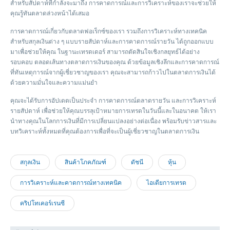
สำหรับสัปดาห์ที่กำลังจะมาถึง การคาดการณ์และการวิเคราะห์ของเราจะช่วยให้
คุณรู้ทันตลาดล่วงหน้าได้เสมอ
การคาดการณ์เกี่ยวกับตลาดฟอเร็กซ์ของเรา รวมถึงการวิเคราะห์ทางเทคนิค
สำหรับสกุลเงินต่าง ๆ แบบรายสัปดาห์และการคาดการณ์รายวัน ได้ถูกออกแบบ
มาเพื่อช่วยให้คุณ ในฐานะเทรดเดอร์ สามารถตัดสินใจเชิงกลยุทธ์ได้อย่าง
รอบคอบ ตลอดเส้นทางตลาดการเงินของคุณ ด้วยข้อมูลเชิงลึกและการคาดการณ์
ที่ทันเหตุการณ์จากผู้เชี่ยวชาญของเรา คุณจะสามารถก้าวไปในตลาดการเงินได้
ด้วยความมั่นใจและความแม่นยำ
คุณจะได้รับการอัปเดตเป็นประจำ การคาดการณ์ตลาดรายวัน และการวิเคราะห์
รายสัปดาห์ เพื่อช่วยให้คุณบรรลุเป้าหมายการเทรดในวันนี้และในอนาคต ให้เรา
นำทางคุณในโลกการเงินที่มีการเปลี่ยนแปลงอย่างต่อเนื่อง พร้อมรับข่าวสารและ
บทวิเคราะห์ทั้งหมดที่คุณต้องการเพื่อที่จะเป็นผู้เชี่ยวชาญในตลาดการเงิน
สกุลเงิน
สินค้าโภคภัณฑ์
ดัชนี
หุ้น
การวิเคราะห์และคาดการณ์ทางเทคนิค
ไอเดียการเทรด
คริปโทเคอร์เรนซี