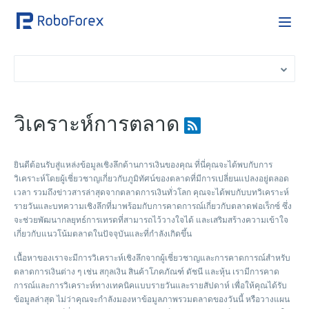
วิเคราะห์การตลาด
ยินดีต้อนรับสู่แหล่งข้อมูลเชิงลึกด้านการเงินของคุณ ที่นี่คุณจะได้พบกับการ
วิเคราะห์โดยผู้เชี่ยวชาญเกี่ยวกับภูมิทัศน์ของตลาดที่มีการเปลี่ยนแปลงอยู่ตลอด
เวลา รวมถึงข่าวสารล่าสุดจากตลาดการเงินทั่วโลก คุณจะได้พบกับบทวิเคราะห์
รายวันและบทความเชิงลึกที่มาพร้อมกับการคาดการณ์เกี่ยวกับตลาดฟอเร็กซ์ ซึ่ง
จะช่วยพัฒนากลยุทธ์การเทรดที่สามารถไว้วางใจได้ และเสริมสร้างความเข้าใจ
เกี่ยวกับแนวโน้มตลาดในปัจจุบันและที่กำลังเกิดขึ้น
เนื้อหาของเราจะมีการวิเคราะห์เชิงลึกจากผู้เชี่ยวชาญและการคาดการณ์สำหรับ
ตลาดการเงินต่าง ๆ เช่น สกุลเงิน สินค้าโภคภัณฑ์ ดัชนี และหุ้น เรามีการคาด
การณ์และการวิเคราะห์ทางเทคนิคแบบรายวันและรายสัปดาห์ เพื่อให้คุณได้รับ
ข้อมูลล่าสุด ไม่ว่าคุณจะกำลังมองหาข้อมูลภาพรวมตลาดของวันนี้ หรือวางแผน