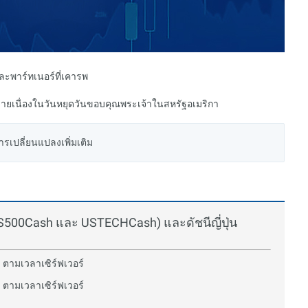
และพาร์ทเนอร์ที่เคารพ
ายเนื่องในวันหยุดวันขอบคุณพระเจ้าในสหรัฐอเมริกา
ารเปลี่ยนแปลงเพิ่มเติม
S500Cash และ USTECHCash) และดัชนีญี่ปุ่น
 ตามเวลาเซิร์ฟเวอร์
 ตามเวลาเซิร์ฟเวอร์