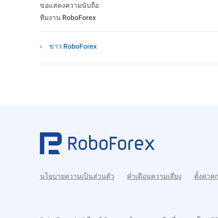
ขอแสดงความนับถือ
ทีมงาน RoboForex
ข่าว RoboForex
นโยบายความเป็นส่วนตัว
คำเตือนความเสี่ยง
ตั้งค่าคุก