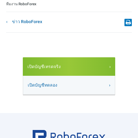
ทีมงาน RoboForex
ข่าว RoboForex
เปิดบัญชีเทรดจริง
เปิดบัญชีทดลอง