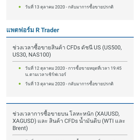
วันที่ 13 ตุลาคม 2020 - กลับมาการซื้อขายปรกติ
แพตฟอร์ม R Trader
ช่วงเวลาซื้อขายสินค้า CFDs ดัชนี US (US500,
US30, NAS100)
วันที่ 12 ตุลาคม 2020 - การซื้อขายหยุดที่เวลา 19:45
น.ตามเวลาเซิร์ฟเวอร์
วันที่ 13 ตุลาคม 2020 - กลับมาการซื้อขายปรกติ
ช่วงเวลาการซื้อขายบน โลหะหนัก (XAUUSD,
XAGUSD) และ สินค้า CFDs น้ำมันดิบ (WTI และ
Brent)