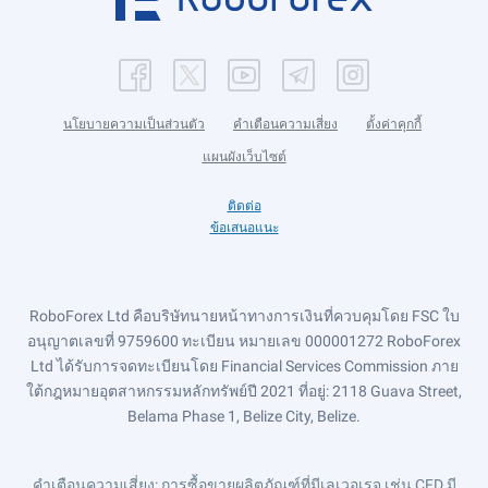
นโยบายความเป็นส่วนตัว
คำเตือนความเสี่ยง
ตั้งค่าคุกกี้
แผนผังเว็บไซต์
ติดต่อ
ข้อเสนอแนะ
RoboForex Ltd คือบริษัทนายหน้าทางการเงินที่ควบคุมโดย FSC ใบ
อนุญาตเลขที่ 9759600 ทะเบียน หมายเลข 000001272 RoboForex
Ltd ได้รับการจดทะเบียนโดย Financial Services Commission ภาย
ใต้กฎหมายอุตสาหกรรมหลักทรัพย์ปี 2021 ที่อยู่: 2118 Guava Street,
Belama Phase 1, Belize City, Belize.
คำเตือนความเสี่ยง
: การซื้อขายผลิตภัณฑ์ที่มีเลเวอเรจ เช่น CFD มี