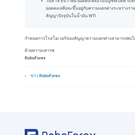
วันที่ 18 ธันวาคม ยอดคงเหลือในบัญชีที่เปิดตำแ
ยอดคงเหลือจะขึ้นอยู่กับความแตกต่างระหว่างรา
สัญญาปัจจุบันในน้ำมัน WTI
กำหนดการโรลโอเวอร์ของสัญญาความแตกต่างสามารถพบได้ที
ด้วยความเคารพ
RoboForex
ข่าว RoboForex