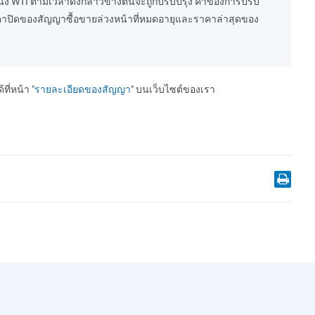
หน่ง WTI ตามเวลาดังกล่าวข้างต้นจะถูกปรับปรุง ค่าของการปรับ
คาปิดของสัญญาซื้อขายล่วงหน้าที่หมดอายุและราคาล่าสุดของ
่หน้า "
รายละเอียดของสัญญา
" บนเว็บไซต์ของเรา