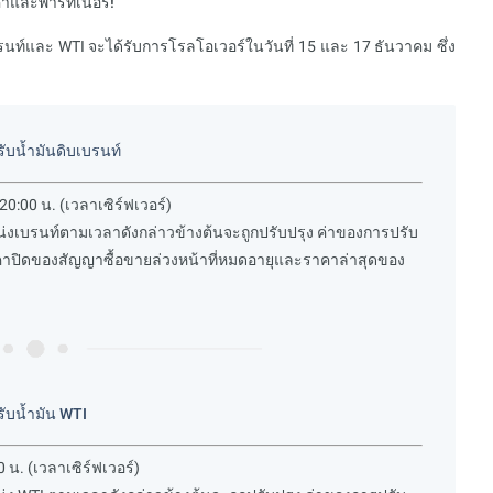
ค้าและพาร์ทเนอร์!
ท์และ WTI จะได้รับการโรลโอเวอร์ในวันที่ 15 และ 17 ธันวาคม ซึ่ง
บน้ำมันดิบเบรนท์
0:00 น. (เวลาเซิร์ฟเวอร์)
หน่งเบรนท์ตามเวลาดังกล่าวข้างต้นจะถูกปรับปรุง ค่าของการปรับ
คาปิดของสัญญาซื้อขายล่วงหน้าที่หมดอายุและราคาล่าสุดของ
ับน้ำมัน WTI
 น. (เวลาเซิร์ฟเวอร์)