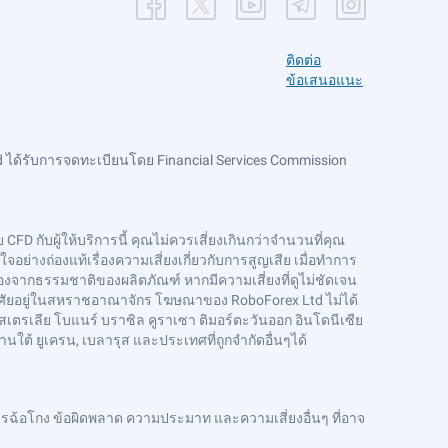
ติดต่อ
ข้อเสนอแนะ
 ได้รับการจดทะเบียนโดย Financial Services Commission
CFD กับผู้ให้บริการนี้ คุณไม่ควรเสี่ยงเกินกว่าจำนวนที่คุณ
ย่างถ่องแท้เรื่องความเสี่ยงเกี่ยวกับการสูญเสีย เมื่อทำการ
งจากธรรมชาติของผลิตภัณฑ์ หากมีความเสี่ยงที่ดูไม่ชัดเจน
่อาศัยอยู่ในสหราชอาณาจักร โฆษณาของ RoboForex Ltd ไม่ได้
สเตรเลีย โบแนร์ บราซิล คูราเซา ติมอร์ตะวันออก อินโดนีเซีย
ดานใต้ ยูเครน, เบลารุส และประเทศที่ถูกจำกัดอื่นๆได้
ฉ้อโกง ข้อผิดพลาด ความประมาท และความเสี่ยงอื่นๆ ที่อาจ